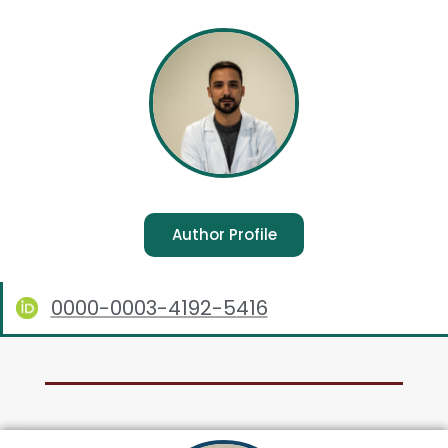
Author Profile
0000-0003-4192-5416